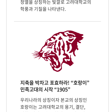
정열을 상징하는 빛깔로 고려대학교의
학풍과 기질을 나타낸다.
지축을 박차고 포효하라! “호랑이”
민족고대의 시작 “1905”
우리나라의 상징이자 본교의 상징인
호랑이는 고려대학교의 용기, 결단,