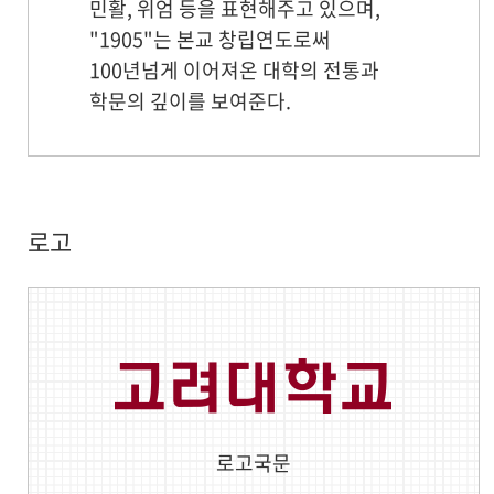
민활, 위엄 등을 표현해주고 있으며,
"1905"는 본교 창립연도로써
100년넘게 이어져온 대학의 전통과
학문의 깊이를 보여준다.
로고
로고국문