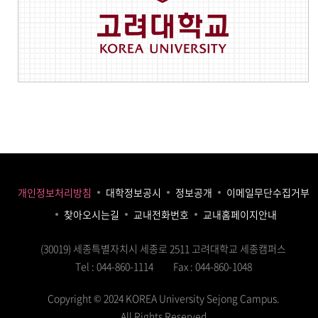
개인정보처리방침
대학정보공시
정보공개
이메일무단수집거부
찾아오시는길
교내전화번호
교내홈페이지안내
(30019) 세종특별자치시 세종로 2511 고려대학교 세종캠퍼스
Tel : 044-860-1114
Fax : 044-860-1048
Copyright © 2024 KOREA University Sejong Campus.
All Rights Reserved