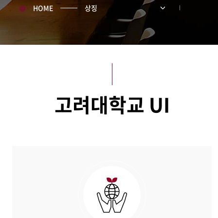
HOME
상징
고려대학교 UI