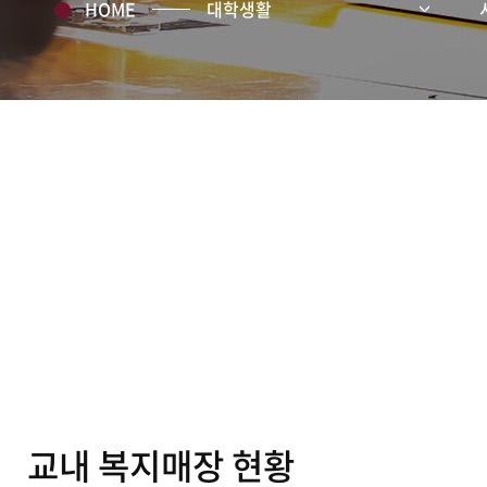
HOME
대학생활
교내 복지매장 현황