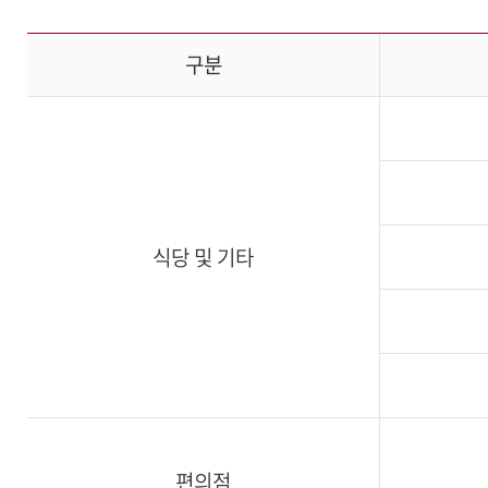
구분
식당 및 기타
편의점