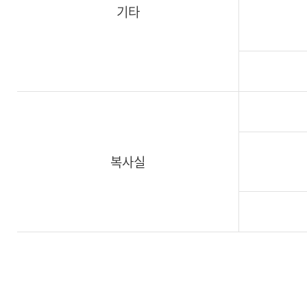
기타
복사실