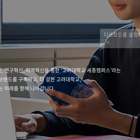
다크모드를 설정하
, 연구혁신, 지역혁신을 통한 ‘고려대학교 세종캠퍼스’라는
브랜드를 구축하고, 더 강한 고려대학교,
는 미래를 향해 나아갑니다.