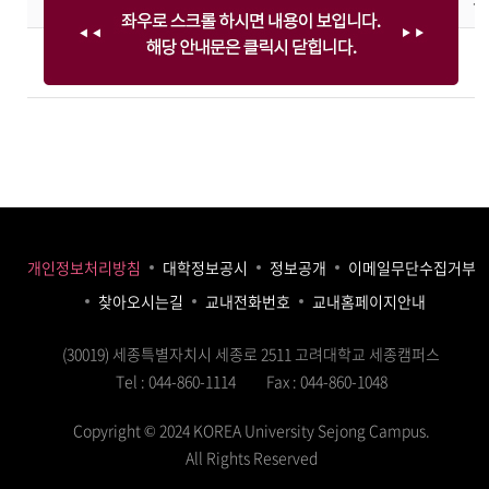
개인정보처리방침
대학정보공시
정보공개
이메일무단수집거부
찾아오시는길
교내전화번호
교내홈페이지안내
(30019) 세종특별자치시 세종로 2511 고려대학교 세종캠퍼스
Tel : 044-860-1114
Fax : 044-860-1048
Copyright © 2024 KOREA University Sejong Campus.
All Rights Reserved