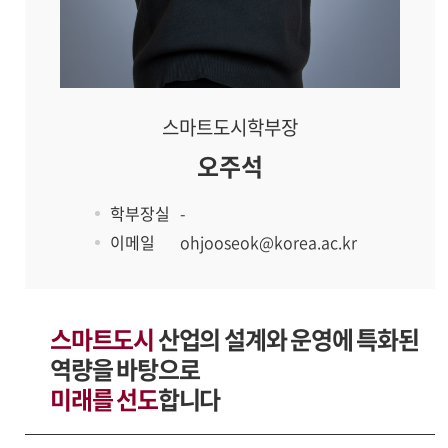
스마트도시학부장
오주석
학부장실
-
이메일
ohjooseok@korea.ac.kr
스마트도시
산업의 설계와 운영에 특화된
역량을 바탕으로
미래를 선도
합니다