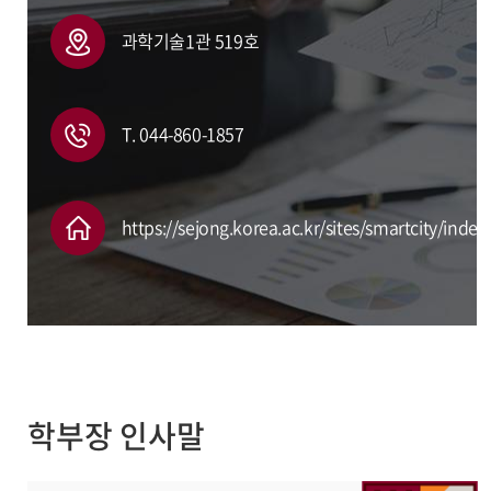
과학기술1관 519호
T. 044-860-1857
https://sejong.korea.ac.kr/sites/smartcity/index
학부장 인사말