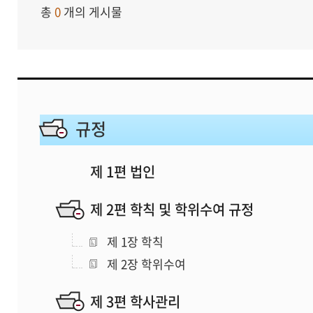
총
0
개의 게시물
규정
제 1편 법인
제 2편 학칙 및 학위수여 규정
제 1장 학칙
제 2장 학위수여
제 3편 학사관리