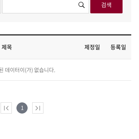
제목
제정일
등록일
된 데이터이(가) 없습니다.
1