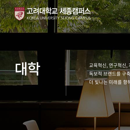
대학
교육혁신, 연구혁신,
독보적 브랜드를 구축
더 빛나는 미래를 향