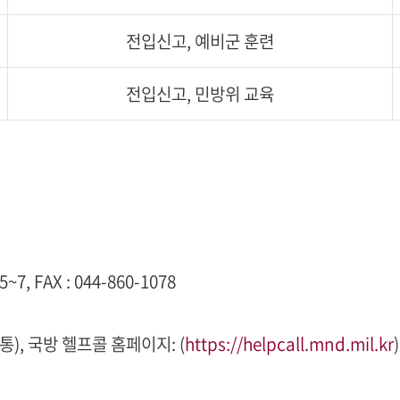
전입신고, 예비군 훈련
전입신고, 민방위 교육
, FAX : 044-860-1078
), 국방 헬프콜 홈페이지: (
https://helpcall.mnd.mil.kr
)