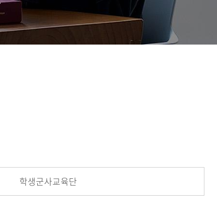
학생군사교육단