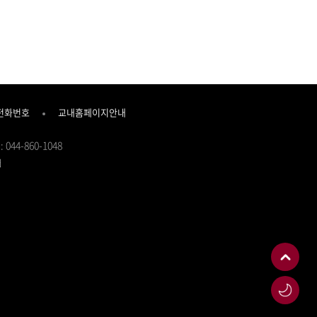
전화번호
교내홈페이지안내
 : 044-860-1048
d