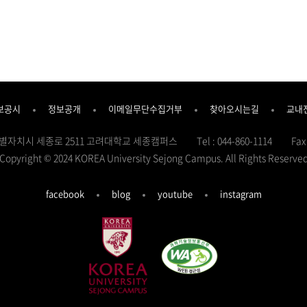
보공시
정보공개
이메일무단수집거부
찾아오시는길
교내
종특별자치시 세종로 2511 고려대학교 세종캠퍼스
Tel : 044-860-1114
Fax
Copyright © 2024 KOREA University Sejong Campus.
All Rights Reserve
facebook
blog
youtube
instagram