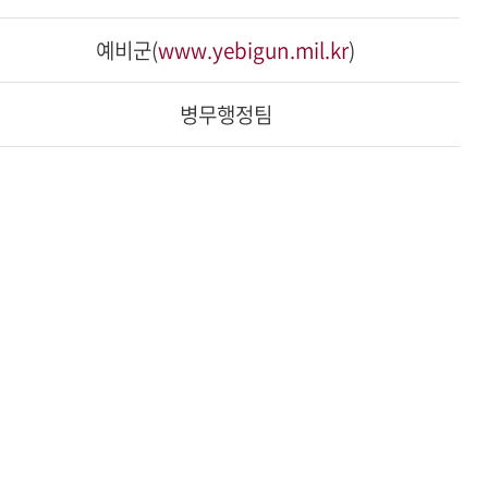
예비군(
www.yebigun.mil.kr
)
병무행정팀