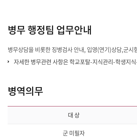
병무 행정팀 업무안내
병무상담을 비롯한 징병검사 안내, 입영(연기)상담,군시
자세한 병무관련 사항은 학교포탈-지식관리-학생지식
병역의무
대 상
군 미필자