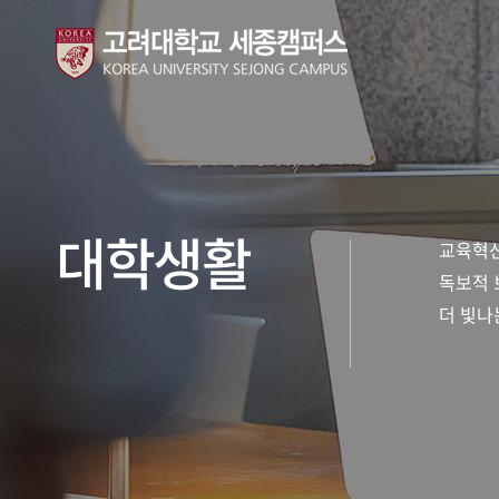
대학생활
교육혁신
독보적 
더 빛나