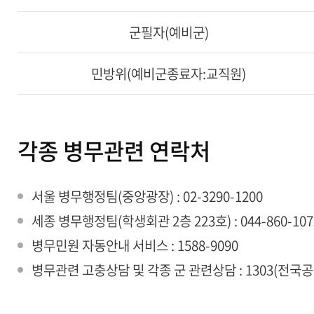
군필자(예비군)
민방위(예비군종료자:교직원)
각종 병무관련 연락처
서울 병무행정팀(중앙광장) : 02-3290-1200
세종 병무행정팀(학생회관 2층 223호) : 044-860-1075~7
병무민원 자동안내 서비스 : 1588-9090
병무관련 고충상담 및 각종 군 관련상담 : 1303(전국공통