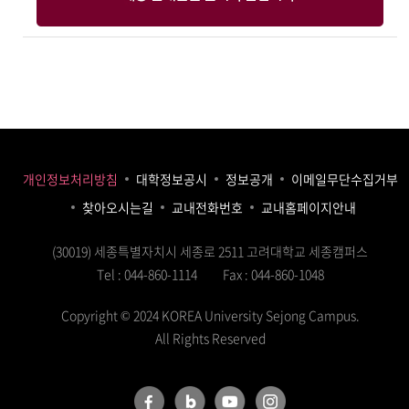
개인정보처리방침
대학정보공시
정보공개
이메일무단수집거부
찾아오시는길
교내전화번호
교내홈페이지안내
(30019) 세종특별자치시 세종로 2511 고려대학교 세종캠퍼스
Tel : 044-860-1114
Fax : 044-860-1048
Copyright © 2024 KOREA University Sejong Campus.
All Rights Reserved