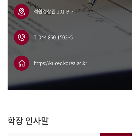
석원경상관 101-B호
T. 044-860-1502~5
https://kucec.korea.ac.kr
학장 인사말