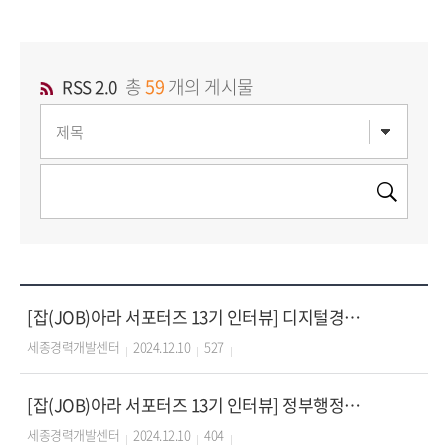
총
59
개의 게시물
RSS 2.0
[잡(JOB)아라 서포터즈 13기 인터뷰] 디지털경영전공 21학번 서포터
세종경력개발센터
2024.12.10
527
[잡(JOB)아라 서포터즈 13기 인터뷰] 정부행정학부 22학번 서포터
세종경력개발센터
2024.12.10
404