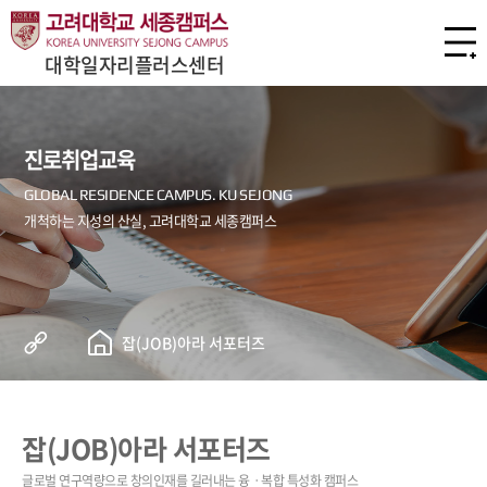
대학일자리플러스센터
진로취업교육
잡(JOB)아라 서포터즈
잡(JOB)아라 서포터즈