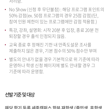
처리함.
No Show (신청 후 무단불참) : 해당 프로그램 포인트의
50% 감점(ex. 50점 프로그램의 경우 25점 감점)(단,
참여 인원 제한이 있는 프로그램에만 감점 적용함.)
특강, 강좌, 설명회: 시작 20분 후 입장, 종료 20분 전
퇴장할 경우 출석 인정되지 않음.
교육 종료 후 정해진 기한 내 만족도설문 조사를
제출하지 않은 경우, 기본 점수의 50% 점수만 부여
별도의 안내가 없을 경우 기본적으로 위 기준에 따라
운영하나 학생 신청 페이지에 별도 안내할 경우 그
기준에 따라 운영함.
선발 기준 및 대상
해당 학기 등록 세종캠퍼스 학부 재학생 (졸업생, 휴학생,