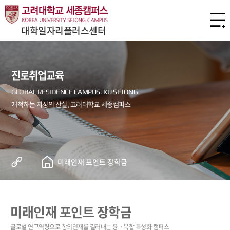
대학일자리플러스센터
진로취업교육
미래인재 포인트 장학금
미래인재 포인트 장학금