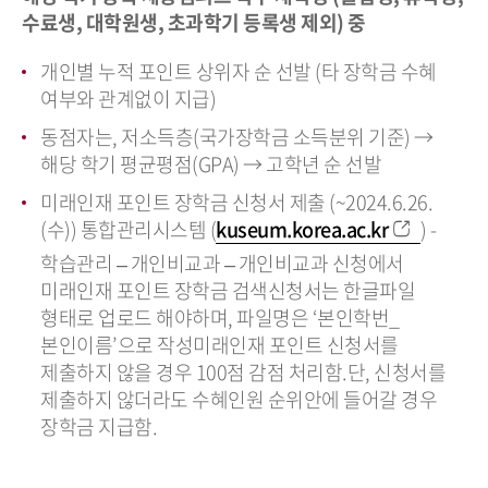
수료생, 대학원생, 초과학기 등록생 제외) 중
개인별 누적 포인트 상위자 순 선발 (타 장학금 수혜
여부와 관계없이 지급)
동점자는, 저소득층(국가장학금 소득분위 기준) →
해당 학기 평균평점(GPA) → 고학년 순 선발
미래인재 포인트 장학금 신청서 제출 (~2024.6.26.
(수)) 통합관리시스템 (
kuseum.korea.ac.kr
) -
학습관리 – 개인비교과 – 개인비교과 신청에서
미래인재 포인트 장학금 검색신청서는 한글파일
형태로 업로드 해야하며, 파일명은 ‘본인학번_
본인이름’으로 작성미래인재 포인트 신청서를
제출하지 않을 경우 100점 감점 처리함.단, 신청서를
제출하지 않더라도 수혜인원 순위안에 들어갈 경우
장학금 지급함.