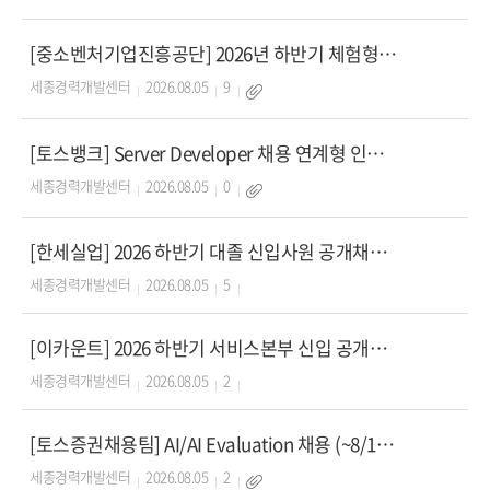
[중소벤처기업진흥공단] 2026년 하반기 체험형 청년인턴(장애인) 채용 (~8/24)
세종경력개발센터
2026.08.05
9
[토스뱅크] Server Developer 채용 연계형 인턴십 (~8/17)
세종경력개발센터
2026.08.05
0
[한세실업] 2026 하반기 대졸 신입사원 공개채용 (~8/11)
세종경력개발센터
2026.08.05
5
[이카운트] 2026 하반기 서비스본부 신입 공개채용 (~8/18)
세종경력개발센터
2026.08.05
2
[토스증권채용팀] AI/AI Evaluation 채용 (~8/16, 8/23)
세종경력개발센터
2026.08.05
2