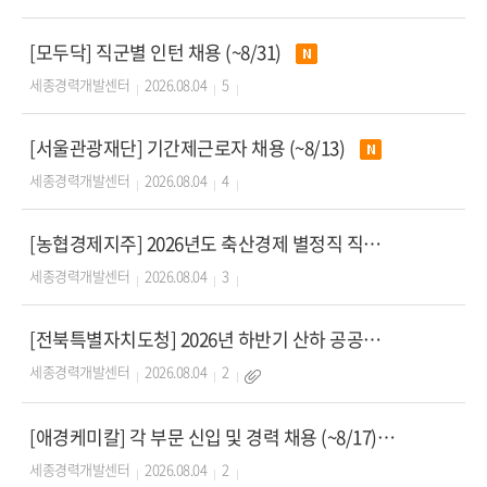
[모두닥] 직군별 인턴 채용 (~8/31)
세종경력개발센터
2026.08.04
5
[서울관광재단] 기간제근로자 채용 (~8/13)
세종경력개발센터
2026.08.04
4
[농협경제지주] 2026년도 축산경제 별정직 직원 채용 (~8/14)
세종경력개발센터
2026.08.04
3
[전북특별자치도청] 2026년 하반기 산하 공공기관 직원 통합채용 필기시험 (~8/25)
세종경력개발센터
2026.08.04
2
[애경케미칼] 각 부문 신입 및 경력 채용 (~8/17)
세종경력개발센터
2026.08.04
2