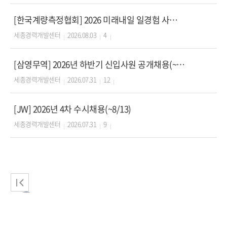
[한국계량측정협회] 2026 미래내일 일경험 사업 인턴형 참여청년 모집 (~8/9)
세종경력개발센터
2026.08.03
4
[삼영무역] 2026년 하반기 신입사원 공개채용(~8/11)
세종경력개발센터
2026.07.31
12
[JW] 2026년 4차 수시채용(~8/13)
세종경력개발센터
2026.07.31
9
1
2
3
4
5
6
7
8
9
10