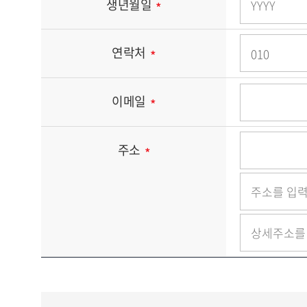
생년월일
연락처
이메일
주소