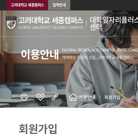
고려대학교 세종캠퍼스
입학안내
대학일자리플러
센터
이용안내
이용안내
회원가입
회원가입