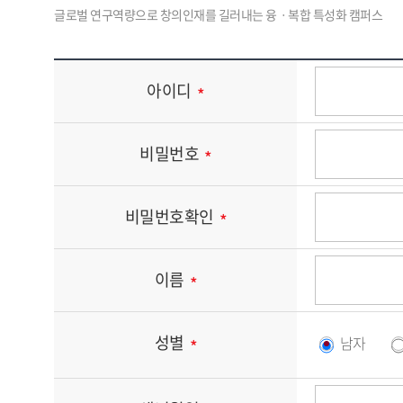
아이디
비밀번호
비밀번호확인
이름
성별
남자