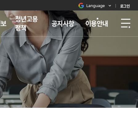
Language
로그인
청년고용
정보
공지사항
이용안내
정책