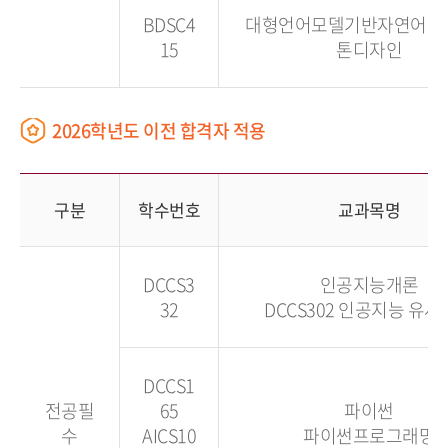
BDSC4
대형언어모델기반자연어처
15
톤디자인
2026학년도 이전 합격자 적용
구분
학수번호
교과목명
DCCS3
인공지능개론
32
DCCS302 인공지능 유
DCCS1
전공필
65
파이썬
수
AICS10
파이썬프로그래밍