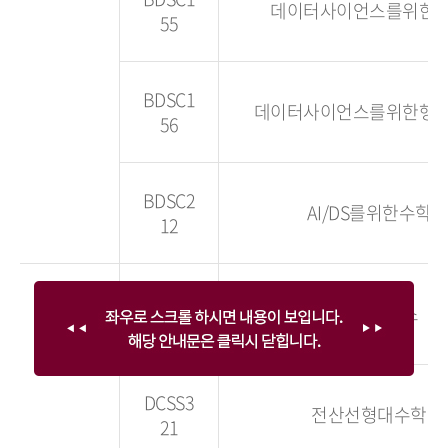
데이터사이언스를위한
55
BDSC1
데이터사이언스를위한행
56
BDSC2
AI/DS를위한수학
12
DCSS3
데이터베이스
04
DCSS3
전산선형대수학
21