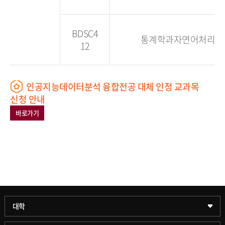
BDSC4
통계학과자연어처리PB
12
인공지능데이터분석 융합전공 대체 인정 교과목
신청 안내
바로가기
과학기술대학
대학