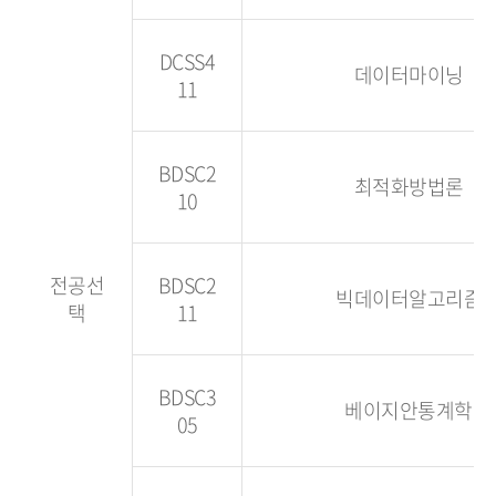
DCSS4
데이터마이닝
11
BDSC2
최적화방법론
10
전공선
BDSC2
빅데이터알고리즘
택
11
BDSC3
베이지안통계학
05