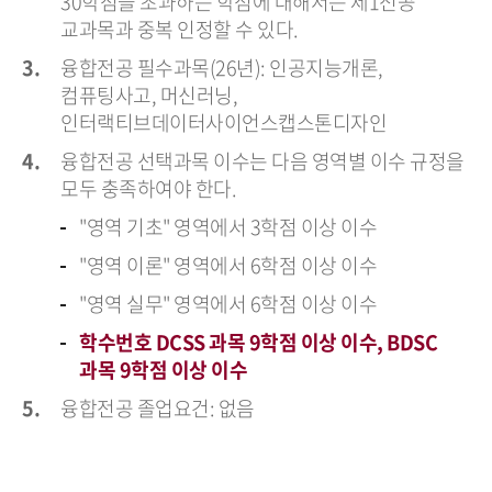
30학점을 초과하는 학점에 대해서는 제1전공
교과목과 중복 인정할 수 있다.
융합전공 필수과목(26년): 인공지능개론,
컴퓨팅사고, 머신러닝,
인터랙티브데이터사이언스캡스톤디자인
융합전공 선택과목 이수는 다음 영역별 이수 규정을
모두 충족하여야 한다.
"영역 기초" 영역에서 3학점 이상 이수
"영역 이론" 영역에서 6학점 이상 이수
"영역 실무" 영역에서 6학점 이상 이수
학수번호 DCSS 과목 9학점 이상 이수, BDSC
과목 9학점 이상 이수
융합전공 졸업요건: 없음