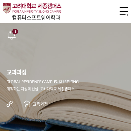
컴퓨터소프트웨어학과
1
교과과정
교육과정