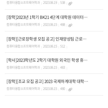
컴퓨터융합소프트웨어학과
2023.06.19
538
[장학]2023년 1학기 BK21 4단계 대학원 데이터 분석 연구 장학생 선발 공고(~6/
컴퓨터융합소프트웨어학과
2023.06.15
488
[장학][근로장학생 모집 공고] 인재양성팀 근로장학생 모집
컴퓨터융합소프트웨어학과
2023.06.15
512
[학사]2023학년도 2학기 대학원 외국인 학생 휴/복학 신청 안내
컴퓨터융합소프트웨어학과
2023.06.15
483
[장학][조교 모집 공고] 2023 국제하계대학 대학원 프로그램 조교(TA) 모집
컴퓨터융합소프트웨어학과
2023.06.15
480