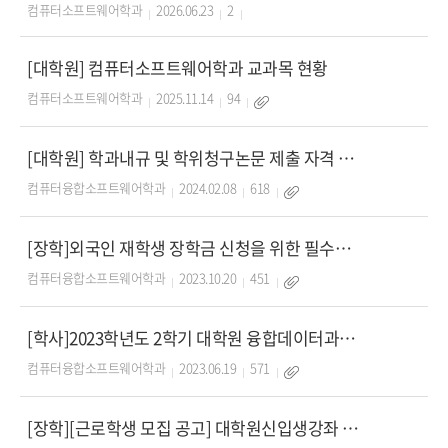
컴퓨터소프트웨어학과
2026.06.23
2
[대학원] 컴퓨터소프트웨어학과 교과목 현황
컴퓨터소프트웨어학과
2025.11.14
94
[대학원] 학과내규 및 학위청구논문 제출 자격 요약본
컴퓨터융합소프트웨어학과
2024.02.08
618
[장학]외국인 재학생 장학금 신청을 위한 필수교육 수강 안내
컴퓨터융합소프트웨어학과
2023.10.20
451
[학사]2023학년도 2학기 대학원 융합데이터과학전공(복수전공) 합격자 발표
컴퓨터융합소프트웨어학과
2023.06.19
571
[장학][근로학생 모집 공고] 대학원신입생강좌 촬영 및 편집 근로학생 모집