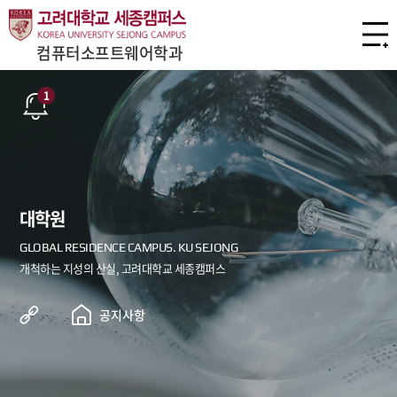
컴퓨터소프트웨어학과
1
대학원
공지사항