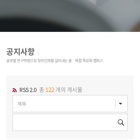
공지사항
총
122
개의 게시물
RSS 2.0