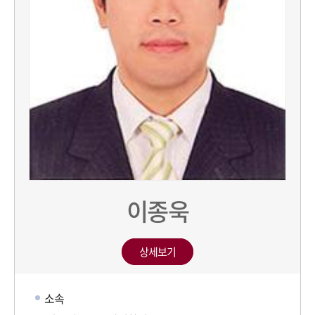
이종욱
상세보기
소속