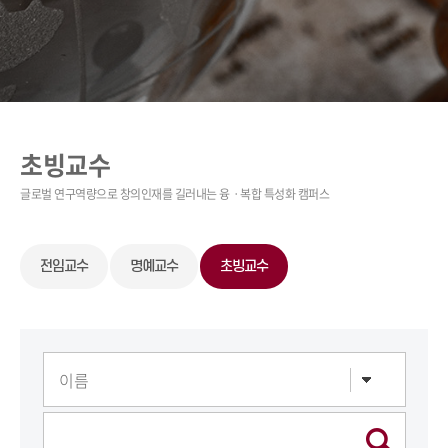
초빙교수
전임교수
명예교수
초빙교수