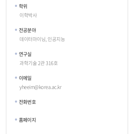
학위
이학박사
전공분야
데이터마이닝, 인공지능
연구실
과학기술 2관 316호
이메일
yheeim@korea.ac.kr
전화번호
홈페이지