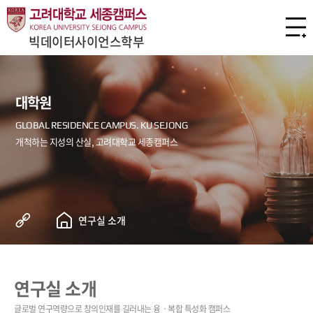
빅데이터사이언스학부
대학원
연구실 소개
연구실 소개