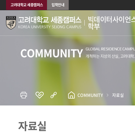
고려대학교 세종캠퍼스
입학안내
빅데이터사이언
학부
COMMUNITY
COMMUNITY
자료실
자료실