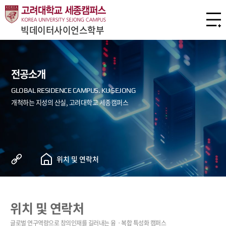
빅데이터사이언스학부
전공소개
위치 및 연락처
위치 및 연락처