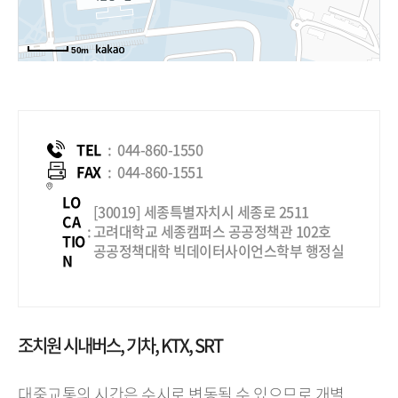
50m
TEL
:
044-860-1550
FAX
:
044-860-1551
LO
[30019] 세종특별자치시 세종로 2511
CA
:
고려대학교 세종캠퍼스 공공정책관 102호
TIO
공공정책대학 빅데이터사이언스학부 행정실
N
조치원 시내버스, 기차, KTX, SRT
대중교통의 시간은 수시로 변동될 수 있으므로 개별