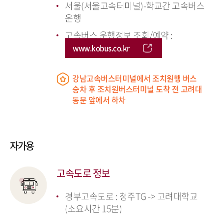
서울(서울고속터미널)-학교간 고속버스
운행
고속버스 운행정보 조회/예약 :
www.kobus.co.kr
강남고속버스터미널에서 조치원행 버스
승차 후 조치원버스터미널 도착 전 고려대
동문 앞에서 하차
자가용
고속도로 정보
경부고속도로 : 청주TG -> 고려대학교
(소요시간 15분)