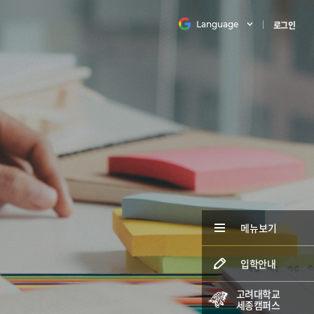
Language
로그인
메뉴보기
입학안내
고려대학교
세종캠퍼스