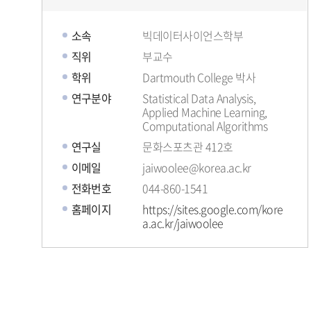
소속
빅데이터사이언스학부
직위
부교수
학위
Dartmouth College 박사
연구분야
Statistical Data Analysis,
Applied Machine Learning,
Computational Algorithms
연구실
문화스포츠관 412호
이메일
jaiwoolee@korea.ac.kr
전화번호
044-860-1541
홈페이지
https://sites.google.com/kore
a.ac.kr/jaiwoolee