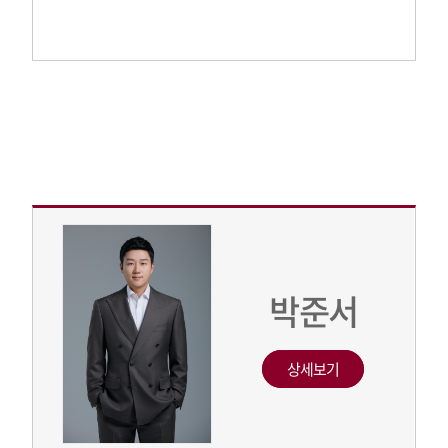
박준서
상세보기