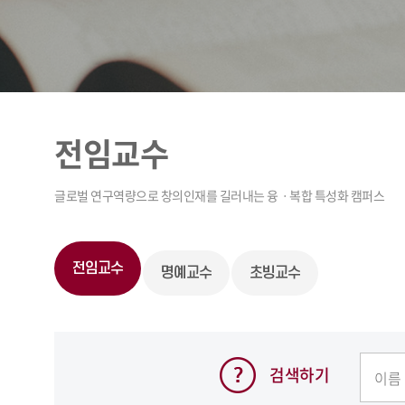
전임교수
전임교수
명예교수
초빙교수
검색하기