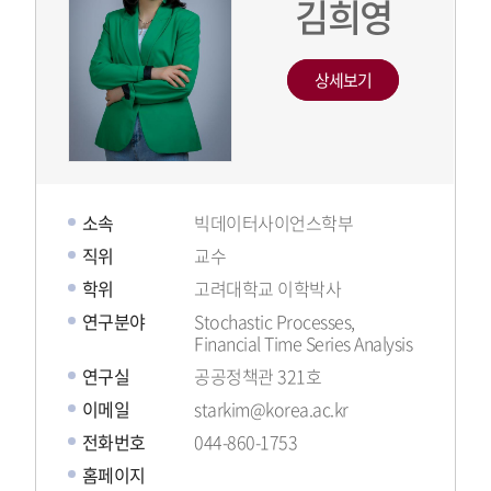
김희영
상세보기
소속
빅데이터사이언스학부
직위
교수
학위
고려대학교 이학박사
연구분야
Stochastic Processes,
Financial Time Series Analysis
연구실
공공정책관 321호
이메일
starkim@korea.ac.kr
전화번호
044-860-1753
홈페이지