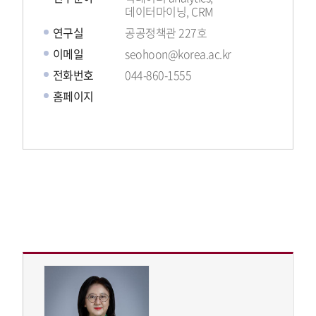
데이터마이닝, CRM
연구실
공공정책관 227호
이메일
seohoon@korea.ac.kr
전화번호
044-860-1555
홈페이지