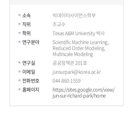
소속
빅데이터사이언스학부
직위
조교수
학위
Texas A&M University 박사
연구분야
Scientific Machine Learning,
Reduced Order Modeling,
Multiscale Modeling
연구실
공공정책관 201호
이메일
junsurpark@korea.ac.kr
전화번호
044-860-1559
홈페이지
https://sites.google.com/view/
jun-sur-richard-park/home