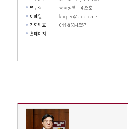
연구실
공공정책관 426호
이메일
korpen@korea.ac.kr
전화번호
044-860-1557
홈페이지