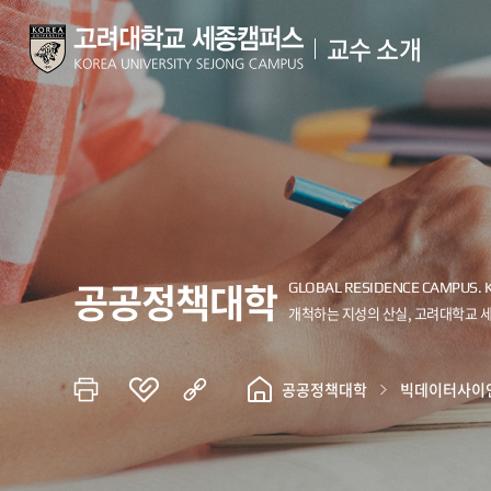
교수 소개
공공정책대학
공공정책대학
빅데이터사이