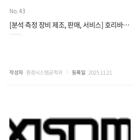
No. 43
[분석 측정 장비 제조, 판매, 서비스] 호리바코리아
작성자
환경시스템공학과
등록일
2025.11.21