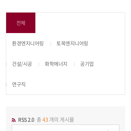
전체
환경엔지니어링
토목엔지니어링
건설/시공
화학에너지
공기업
연구직
총
43
개의 게시물
RSS 2.0