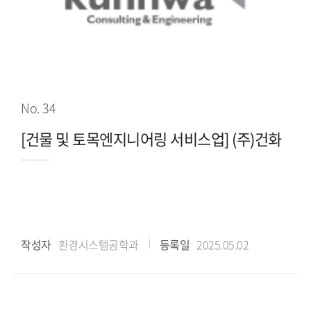
No. 34
[건물 및 토목엔지니어링 서비스업] (주)건화
작성자
환경시스템공학과
등록일
2025.05.02