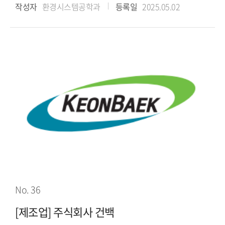
작성자
환경시스템공학과
등록일
2025.05.02
No. 36
[제조업] 주식회사 건백