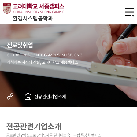
환경시스템공학과
진로및취업
전공관련기업소개
전공관련기업소개