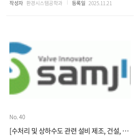
작성자
환경시스템공학과
등록일
2025.11.21
No. 40
[수처리 및 상하수도 관련 설비 제조, 건설, 도매 전문기업] 삼진이앤아이(주)