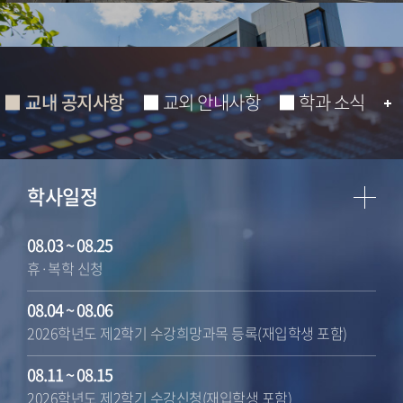
■ 교내 공지사항
■ 교외 안내사항
■ 학과 소식
교양과목 수강신청 관련 유의사항 안내
학사일정
2026-08-05 10:28:51
2026학년도 제2학기 전공배정 결과 안내
08.03 ~ 08.25
2026-08-05 10:28:24
휴·복학 신청
2026학년도 2학기 휴학 및 복학 신청 안내
08.04 ~ 08.06
2026-08-05 10:27:54
2026학년도 제2학기 수강희망과목 등록(재입학생 포함)
08.11 ~ 08.15
2026학년도 2학기 Academic English 수강신청 안내
2026학년도 제2학기 수강신청(재입학생 포함)
2026-08-05 10:27:21