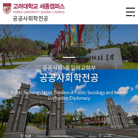
공공사회학전공
공공사회·통일외교학부
공공사회학전공
Public Sociology Major, Division of Public Sociology and Korean
Unification/Diplomacy
1
/
null