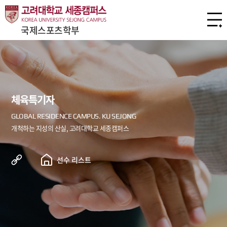
국제스포츠학부
체육특기자
선수 리스트