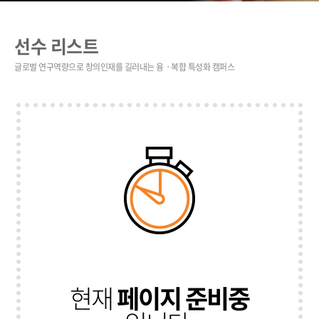
선수 리스트
현재
페이지 준비중