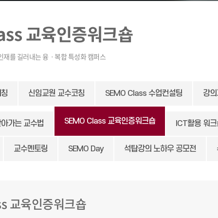
lass 교육인증워크숍
티칭
신임교원 교수코칭
SEMO Class 수업컨설팅
강의
SEMO Class 교육인증워크숍
찾아가는 교수법
ICT활용 워
교수멘토링
SEMO Day
석탑강의 노하우 공모전
ass 교육인증워크숍