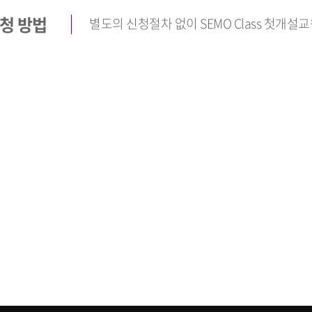
청 방법
별도의 신청절차 없이 SEMO Class 첫개설