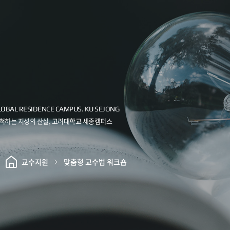
교수지원
맞춤형 교수법 워크숍