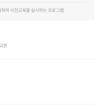
법에 대하여 사전교육을 실시하는 프로그램
설교원