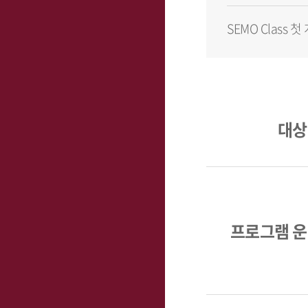
SEMO Clas
대상
프로그램 운