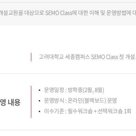
s 첫 개설교원을 대상으로 SEMO Class에 대한 이해 및 운영방
고려대학교 세종캠퍼스 SEMO Class 첫 개
운영일정 : 방학중(2월, 8월)
운영방식 : 온라인(블랙보드) 운영
영 내용
이수기준 : 필수워크숍 + 선택워크숍 1회