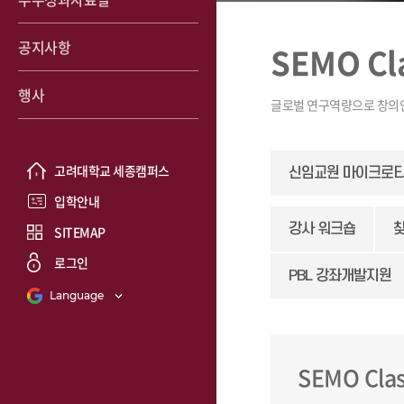
공지사항
SEMO C
행사
고려대학교 세종캠퍼스
신임교원 마이크로
입학안내
강사 워크숍
SITEMAP
로그인
PBL 강좌개발지원
Language
SEMO Cl