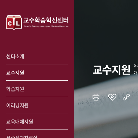
센터소개
교수지원
교수지원
학습지원
이러닝지원
교육매체지원
우수성과자료실