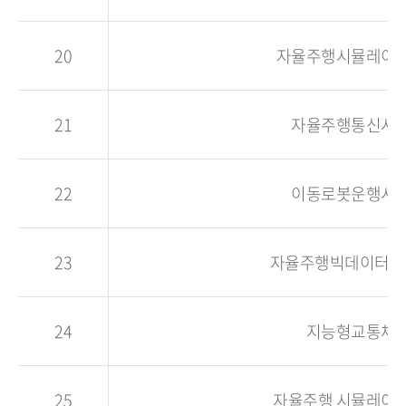
20
자율주행시뮬레이
21
자율주행통신시
22
이동로봇운행시
23
자율주행빅데이터분
24
지능형교통체
25
자율주행 시뮬레이션