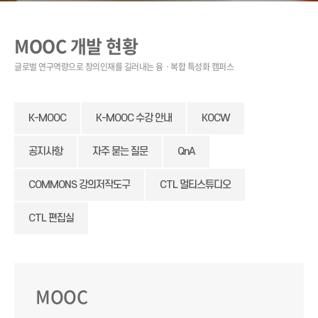
MOOC 개발 현황
K-MOOC
K-MOOC 수강 안내
KOCW
공지사항
자주 묻는 질문
QnA
COMMONS 강의저작도구
CTL 멀티스튜디오
CTL 편집실
MOOC