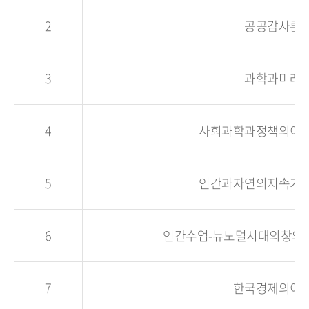
2
공공감사론
3
과학과미래
4
사회과학과정책의이
5
인간과자연의지속가
6
인간수업-뉴노멀시대의창의
7
한국경제의이