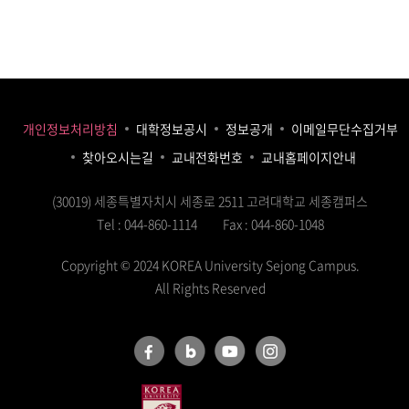
개인정보처리방침
대학정보공시
정보공개
이메일무단수집거부
찾아오시는길
교내전화번호
교내홈페이지안내
(30019) 세종특별자치시 세종로 2511 고려대학교 세종캠퍼스
Tel : 044-860-1114
Fax : 044-860-1048
Copyright © 2024 KOREA University Sejong Campus.
All Rights Reserved