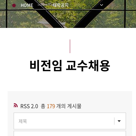
HOME
대학공지
비전임 교수채용
RSS 2.0
총
179
개의 게시물