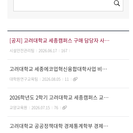
[공지] 고려대학교 세종캠퍼스 구매 담당자 사칭 피싱(사기) 피해 주의 안내
시설안전관리팀
2026.06.17
167
고려대학교 세종에코업혁신융합대학사업 비전임교원(산학협력중점교수) 임용공고
대학원연구교육팀
2026.08.05
11
2026학년도 2학기 고려대학교 세종캠퍼스 교양교육원 비전임교원(겸임) 임용공고
교양교육원
2026.07.15
76
고려대학교 공공정책대학 경제통계학부 경제정책학전공 비전임교원(초빙) 임용공고