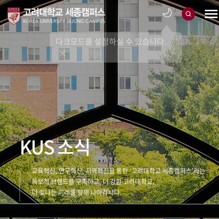
다크모드를 설정하실 수 있습니다.
KUS 소식
교육혁신, 연구혁신, 지역혁신을 통한 ‘고려대학교 세종캠퍼스’라는
독보적 브랜드를 구축하고, 더 강한 고려대학교,
더 빛나는 미래를 향해 나아갑니다.