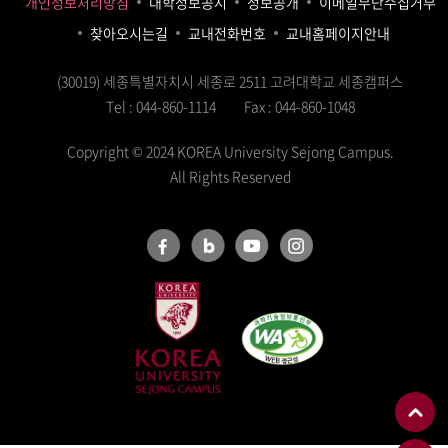
개인정보처리방침
대학정보공시
정보공개
이메일무단수집거부
찾아오시는길
교내전화번호
교내홈페이지안내
(30019) 세종특별자치시 세종로 2511 고려대학교 세종캠퍼스
Tel : 044-860-1114
Fax : 044-860-1048
Copyright © 2024 KOREA University Sejong Campus.
All Rights Reserved