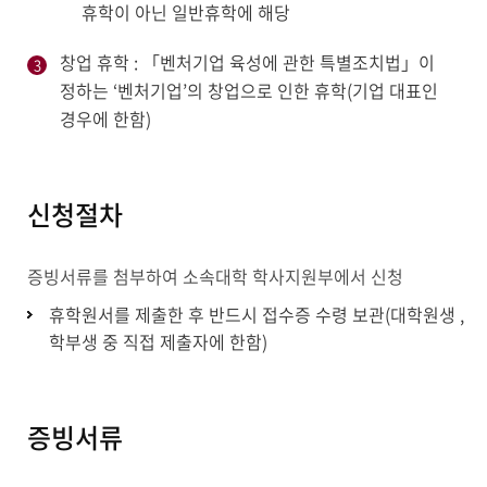
휴학이 아닌 일반휴학에 해당
창업 휴학 : 「벤처기업 육성에 관한 특별조치법」이
정하는 ‘벤처기업’의 창업으로 인한 휴학(기업 대표인
경우에 한함)
신청절차
증빙서류를 첨부하여 소속대학 학사지원부에서 신청
휴학원서를 제출한 후 반드시 접수증 수령 보관(대학원생 ,
학부생 중 직접 제출자에 한함)
증빙서류