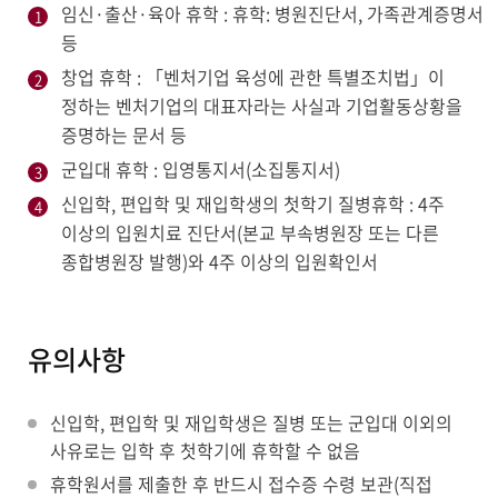
임신·출산·육아 휴학 : 휴학: 병원진단서, 가족관계증명서
등
창업 휴학 : 「벤처기업 육성에 관한 특별조치법」이
정하는 벤처기업의 대표자라는 사실과 기업활동상황을
증명하는 문서 등
군입대 휴학 : 입영통지서(소집통지서)
신입학, 편입학 및 재입학생의 첫학기 질병휴학 : 4주
이상의 입원치료 진단서(본교 부속병원장 또는 다른
종합병원장 발행)와 4주 이상의 입원확인서
유의사항
신입학, 편입학 및 재입학생은 질병 또는 군입대 이외의
사유로는 입학 후 첫학기에 휴학할 수 없음
휴학원서를 제출한 후 반드시 접수증 수령 보관(직접