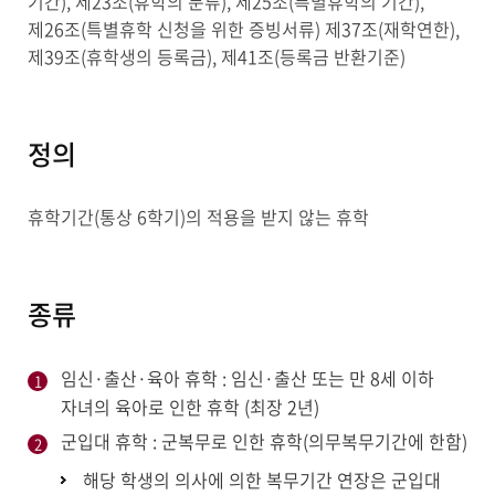
기간), 제23조(휴학의 분류), 제25조(특별휴학의 기간),
제26조(특별휴학 신청을 위한 증빙서류) 제37조(재학연한),
제39조(휴학생의 등록금), 제41조(등록금 반환기준)
정의
휴학기간(통상 6학기)의 적용을 받지 않는 휴학
종류
임신·출산·육아 휴학 : 임신·출산 또는 만 8세 이하
자녀의 육아로 인한 휴학 (최장 2년)
군입대 휴학 : 군복무로 인한 휴학(의무복무기간에 한함)
해당 학생의 의사에 의한 복무기간 연장은 군입대