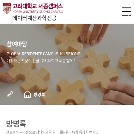
데이터계산과학전공
참여마당
방명록
방명록