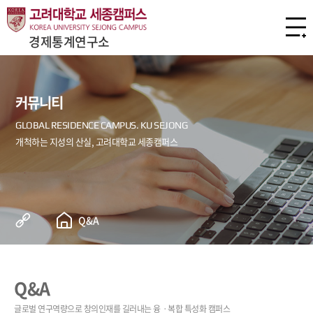
경제통계연구소
커뮤니티
Q&A
Q&A