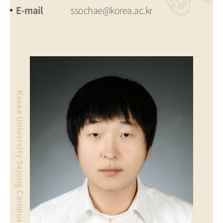
E-mail
ssochae@korea.ac.kr