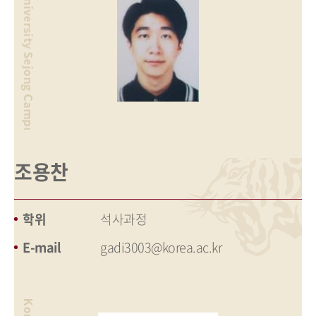
조용찬
학위
석사과정
E-mail
gadi3003@korea.ac.kr