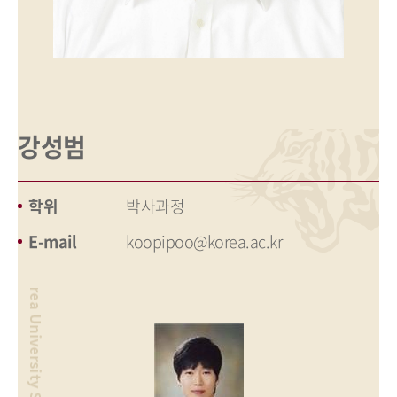
강성범
학위
박사과정
E-mail
koopipoo@korea.ac.kr