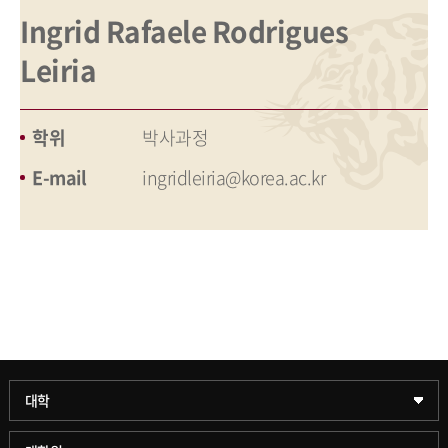
Ingrid Rafaele Rodrigues
Leiria
학위
박사과정
E-mail
ingridleiria@korea.ac.kr
과학기술대학
대학
약학대학
일반대학원