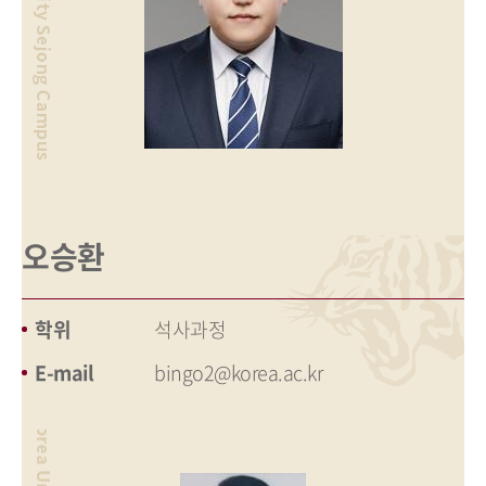
오승환
학위
석사과정
E-mail
bingo2@korea.ac.kr