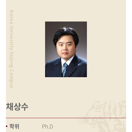
채상수
학위
Ph.D