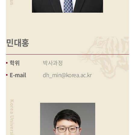
민대홍
학위
박사과정
E-mail
dh_min@korea.ac.kr