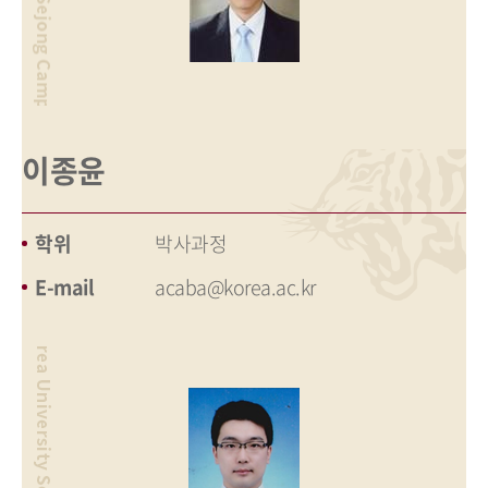
이종윤
학위
박사과정
E-mail
acaba@korea.ac.kr