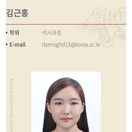
김근홍
학위
석사과정
E-mail
rlarmsghd13@korea.ac.kr