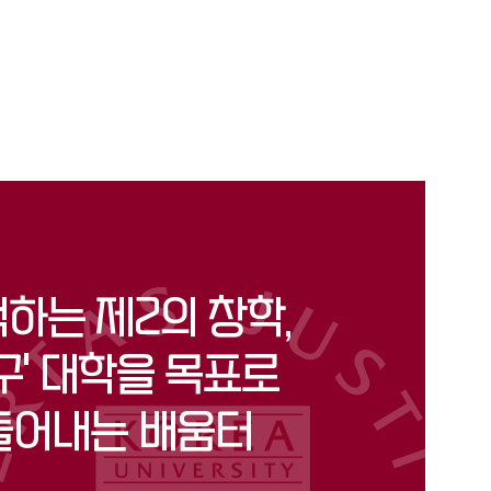
척하는 제2의 창학,
' 대학을 목표로
들어내는 배움터