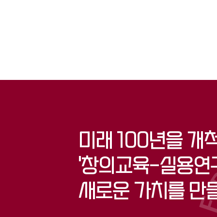
미래 100년을 개
'창의교육-실용연구
새로운 가치를 만