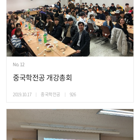
No. 12
중국학전공 개강총회
2019.10.17
중국학전공
926