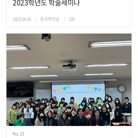
2023학년도 학술세미나
2023.09.06
중국학전공
530
No. 23