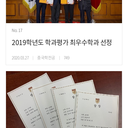
No. 17
2019학년도 학과평가 최우수학과 선정
2020.03.27
중국학전공
749