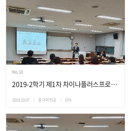
No. 10
2019-2학기 제1차 차이나플러스프로젝트 진로취업특강(19.10.2)
2019.10.07
중국학전공
674