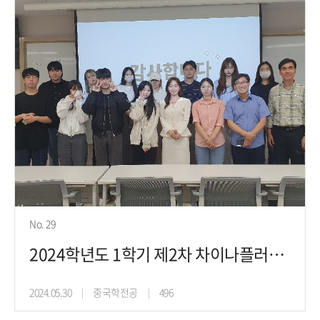
No. 29
2024학년도 1학기 제2차 차이나플러스프로젝트 진로취업특강(24.5.29)
2024.05.30
중국학전공
496