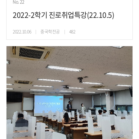
No. 22
2022-2학기 진로취업특강(22.10.5)
2022.10.06
중국학전공
482