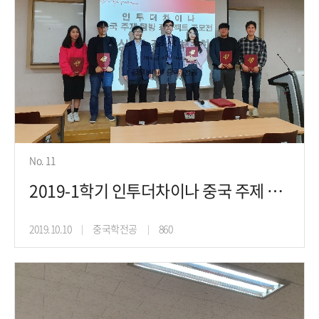
No. 11
2019-1학기 인투더차이나 중국 주제 탐방 프로젝트 공모전 시상 및 결과 발표회(19.1
2019.10.10
중국학전공
860