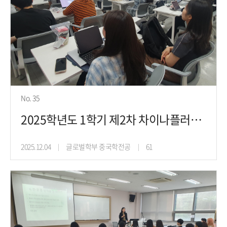
No. 35
2025학년도 1학기 제2차 차이나플러스프로젝트 진로취업특강(25.5.21)
2025.12.04
글로벌학부 중국학전공
61