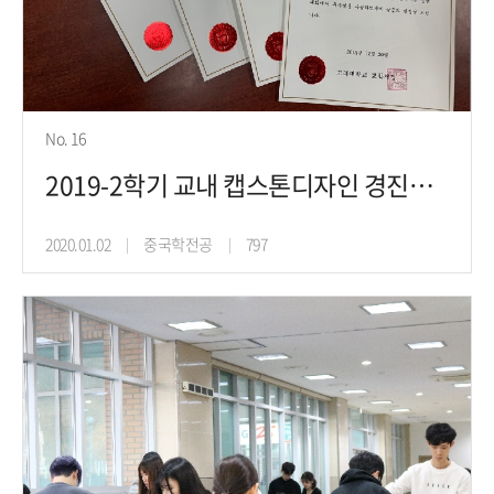
No. 16
2019-2학기 교내 캡스톤디자인 경진대회 우수상 수상
2020.01.02
중국학전공
797