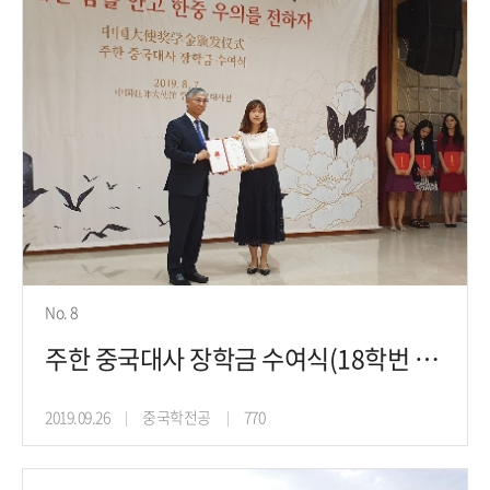
No. 8
주한 중국대사 장학금 수여식(18학번 윤소연)
2019.09.26
중국학전공
770