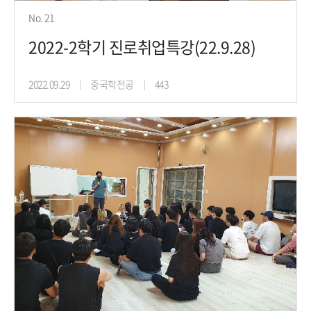
No. 21
2022-2학기 진로취업특강(22.9.28)
2022.09.29
중국학전공
443