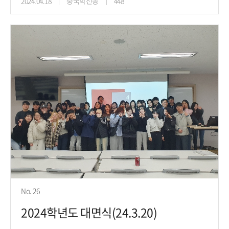
2024.04.18
중국학전공
448
No. 26
2024학년도 대면식(24.3.20)