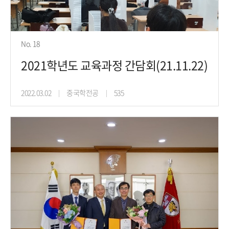
No. 18
2021학년도 교육과정 간담회(21.11.22)
2022.03.02
중국학전공
535