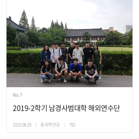
No. 7
2019-2학기 남경사범대학 해외연수단
2019.08.29
중국학전공
792