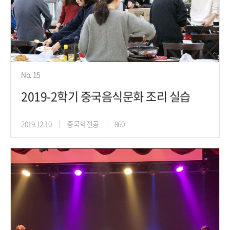
No. 15
2019-2학기 중국음식문화 조리 실습
2019.12.10
중국학전공
860