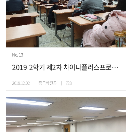
No. 13
2019-2학기 제2차 차이나플러스프로젝트 진로취업특강(19.11.27)
2019.12.02
중국학전공
728