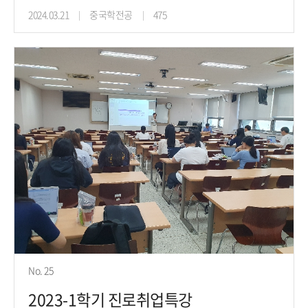
2024.03.21
중국학전공
475
No. 25
2023-1학기 진로취업특강