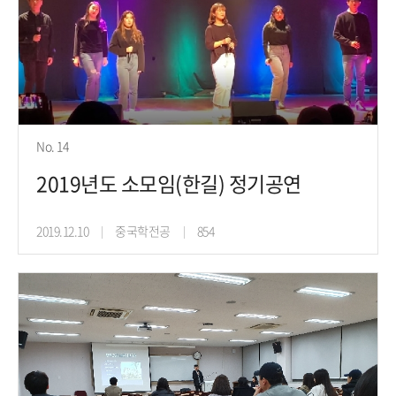
No. 14
2019년도 소모임(한길) 정기공연
2019.12.10
중국학전공
854