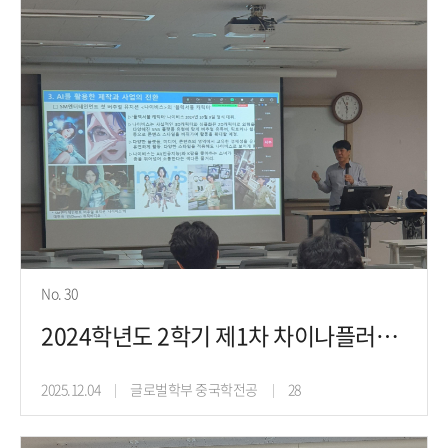
No. 30
2024학년도 2학기 제1차 차이나플러스프로젝트 진로취업특강(24.10.30)
2025.12.04
글로벌학부 중국학전공
28