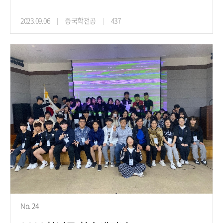
2023.09.06
중국학전공
437
No. 24