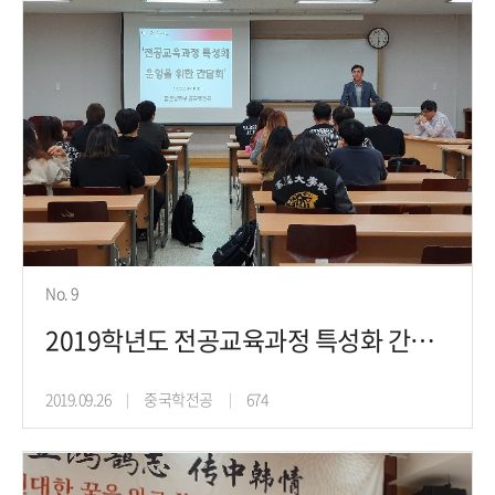
No. 9
2019학년도 전공교육과정 특성화 간담회(19. 9.25)
2019.09.26
중국학전공
674