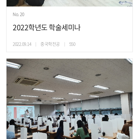
No. 20
2022학년도 학술세미나
2022.09.14
중국학전공
550