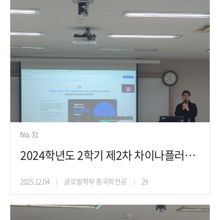
No. 31
2024학년도 2학기 제2차 차이나플러스프로젝트 진로취업특강(24.11.20)
2025.12.04
글로벌학부 중국학전공
29