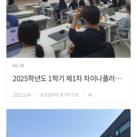
No. 34
2025학년도 1학기 제1차 차이나플러스프로젝트 진로취업특강(25.5.14)
2025.12.04
글로벌학부 중국학전공
46