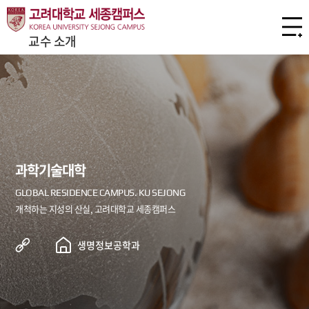
교수 소개
과학기술대학
생명정보공학과