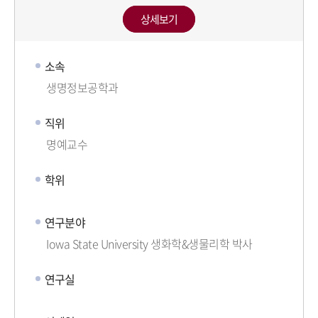
상세보기
소속
생명정보공학과
직위
명예교수
학위
연구분야
Iowa State University 생화학&생물리학 박사
연구실