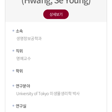
상세보기
소속
생명정보공학과
직위
명예교수
학위
연구분야
University of Tokyo 미생물생리학 박사
연구실