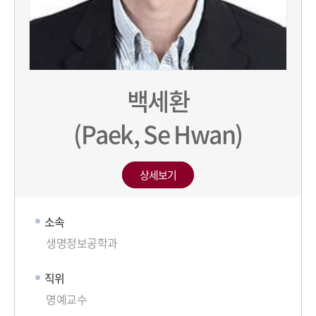
백세환
(Paek, Se Hwan)
상세보기
소속
생명정보공학과
직위
명예교수