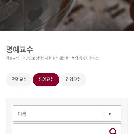
명예교수
전임교수
명예교수
겸임교수