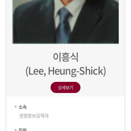
이흥식
(Lee, Heung-Shick)
상세보기
소속
생명정보공학과
직위