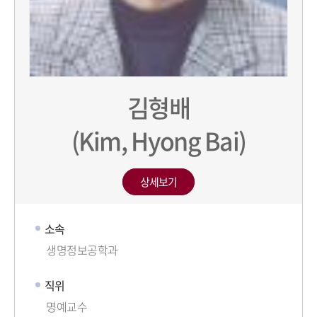
김형배
(Kim, Hyong Bai)
상세보기
소속
생명정보공학과
직위
명예교수