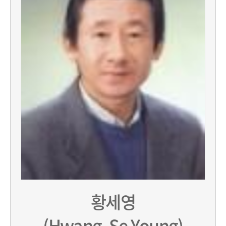
황세영
(Hwang, Se Young)