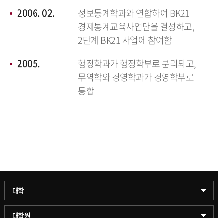
2006. 02.
정보통계학과와 연합하여 BK21
경제통계교육사업단을 결성하고,
2단계 BK21 사업에 참여함
2005.
행정학과가 행정학부로 분리되고,
무역학와 경영학과가 경영학부로
통합
과학기술대학
대학
약학대학
일반대학원
대학원