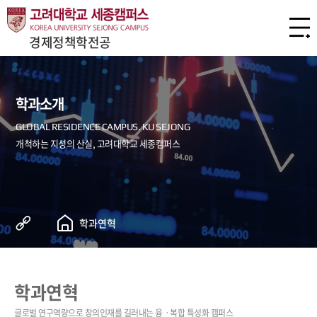
경제정책학전공
학과소개
학과연혁
학과연혁