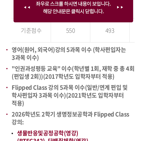
PBT
기준점수
550
493
영어(원어, 외국어)강의 5과목 이수 (학사편입자는
3과목 이수)
"인권과성평등 교육" 이수(학년별 1회, 재학 중 총 4회
(편입생 2회))(2017학년도 입학자부터 적용)
Flipped Class 강의 5과목 이수(일반/연계 편입 및
학사편입자 3과목 이수)(2021학년도 입학자부터
적용)
2026학년도 2학기 생명정보공학과 Flipped Class
강의:
생물반응및공정공학(영강)
(BTEC342), 단백질체학(영강)