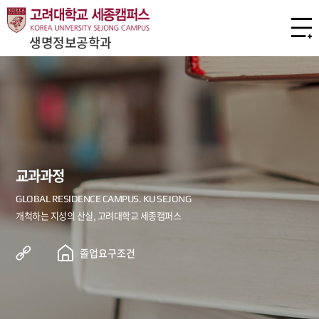
생명정보공학과
교과과정
졸업요구조건