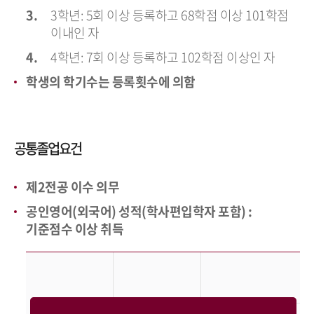
3학년: 5회 이상 등록하고 68학점 이상 101학점
이내인 자
4학년: 7회 이상 등록하고 102학점 이상인 자
학생의 학기수는 등록횟수에 의함
공통졸업요건
제2전공 이수 의무
공인영어(외국어) 성적(학사편입학자 포함) :
기준점수 이상 취득
구분
TOEIC