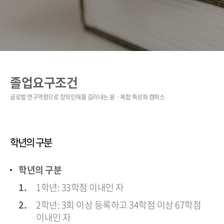
졸업요구조건
학년의 구분
학년의 구분
1학년: 33학점 이내인 자
2학년: 3회 이상 등록하고 34학점 이상 67학점
이내인 자