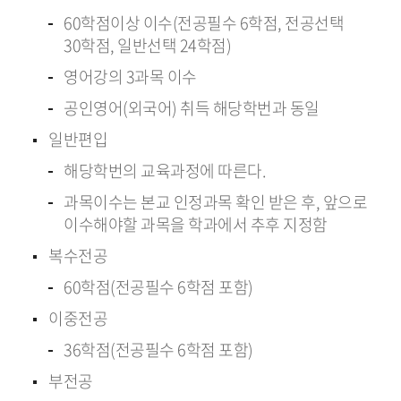
60학점이상 이수(전공필수 6학점, 전공선택
30학점, 일반선택 24학점)
영어강의 3과목 이수
공인영어(외국어) 취득 해당학번과 동일
일반편입
해당학번의 교육과정에 따른다.
과목이수는 본교 인정과목 확인 받은 후, 앞으로
이수해야할 과목을 학과에서 추후 지정함
복수전공
60학점(전공필수 6학점 포함)
이중전공
36학점(전공필수 6학점 포함)
부전공