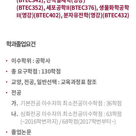
(BTEC352), 세포공학II(BTEC376), 생물화학공학
II(영강)(BTEC402), 분자유전학(영강)(BTEC432)
학과졸업요건
이수학위 : 공학사
총 요구학점 : 130학점
교양, 전공, 일반선택 : 교육과정표 참조
전공
기본전공 이수자의 최소전공이수학점 : 36학점
심화전공 이수자의 최소전공이수학점 : 63학점
(~2016학번까지) / 68학점(2017학번부터~)
졸업논문