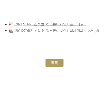
2021270668_조석호_캡스톤디자인1_포스터.pdf
2021270668_조석호_캡스톤디자인1_과제결과보고서.pdf