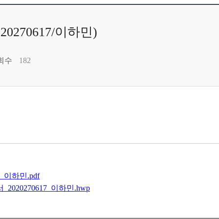
0270617/이하민)
회수
182
_이하민.pdf
020270617_이하민.hwp