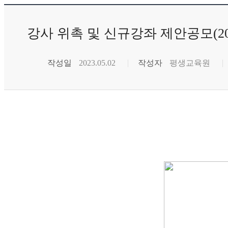
강사 위촉 및 신규강좌 제안공모(20
작성일
2023.05.02
작성자
평생교육원