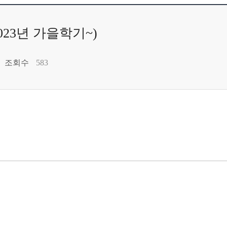
23년 가을학기~)
조회수
583