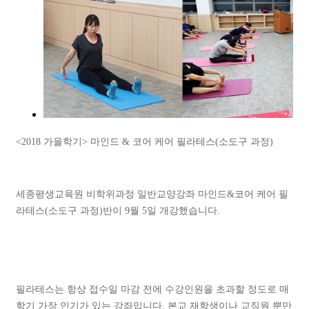
<2018 가을학기> 마인드 & 코어 케어 필라테스(소도구 과정)
세종평생교육원 비학위과정 일반교양강좌 마인드&코어 케어 필
라테스(소도구 과정)반이 9월 5일 개강했습니다.
필라테스는 항상 접수일 마감 전에 수강인원을 초과할 정도로 매
학기 가장 인기가 있는 강좌입니다. 본교 재학생이나 교직원 뿐만