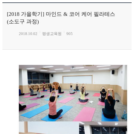
[2018 가을학기] 마인드 & 코어 케어 필라테스
(소도구 과정)
2018.10.02
평생교육원
905