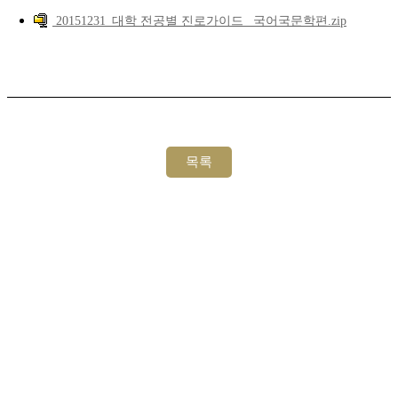
20151231_대학 전공별 진로가이드_ 국어국문학편.zip