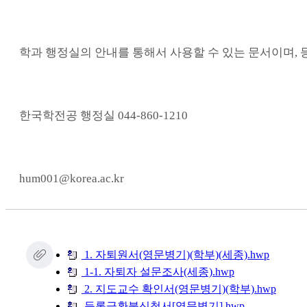
학과 행정실의 안내를 통해서 사용할 수 있는 문서이며, 
한국학전공 행정실 044-860-1210
hum001@korea.ac.kr
1. 자퇴원서(영문병기)(학부)(세종).hwp
1-1. 자퇴자 설문조사(세종).hwp
2. 지도교수 확인서(영문병기)(학부).hwp
등록금환불신청서[영문병기].hwp