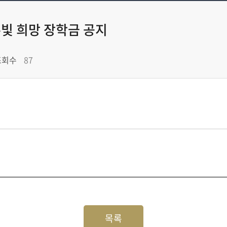
른빛 희망 장학금 공지
조회수
87