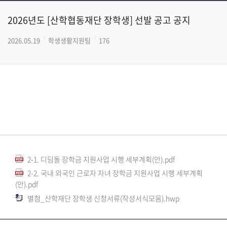
2026년도 [산학협동재단 장학생] 선발 공고 공지
2026.05.19
학생생활지원팀
176
2-1. 디딤돌 장학금 지원사업 시행 세부계획(안).pdf
2-2. 국내 외국인 근로자 자녀 장학금 지원사업 시행 세부계획
(안).pdf
별첨_산학재단 장학생 신청서류(작성서식모음).hwp