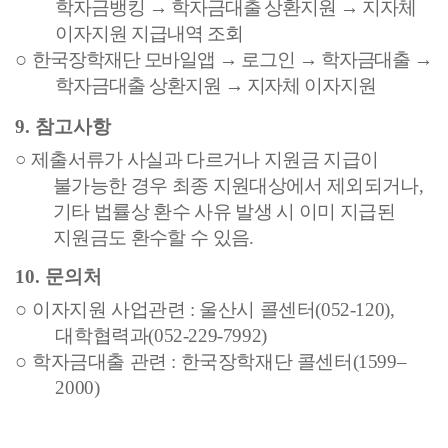
학자금뱅킹
→
학자금대출 상환지원
→
지자체
이자지원 지급내역 조회
○
한국장학재단 모바일앱
→
로그인
→
학자금대출
→
학자금대출 상환지원
→
지자체 이자지원
9.
참고사항
○
제출서류가 사실과 다르거나 지원금 지급이
불가능한 경우 최종 지원대상에서 제외되거나
,
기타 법률상 환수 사유 발생 시 이미 지급된
지원금도 환수할 수 있음
.
10.
문의처
○
이자지원 사업관련
:
울산시 콜센터
(052-120),
대학협력과
(052-229-7992)
○
학자금대출 관련
:
한국장학재단 콜센터
(1599
–
2000)