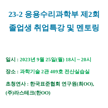
23-2 응용수리과학부 제2회
졸업생 취업특강 및 멘토링
일시 :
2023년 9월 25일(월) 18시 ~ 20시
장소 :
과학기술 2관 409호 전산실습실
초청연사 : 한국표준협회 연구원(최OO),
(주)라스테크(한OO)