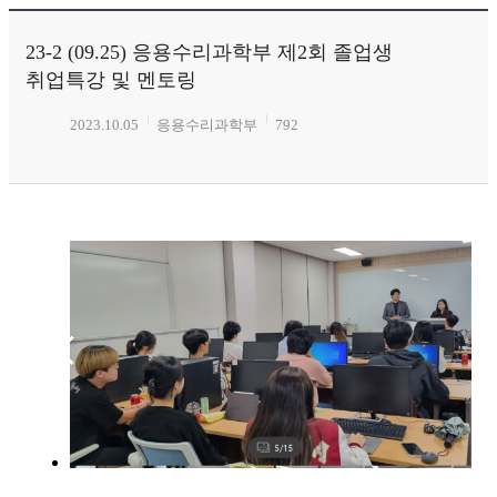
23-2 (09.25) 응용수리과학부 제2회 졸업생
취업특강 및 멘토링
2023.10.05
응용수리과학부
792