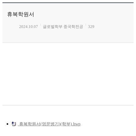
휴복학원서
2024.10.07
글로벌학부 중국학전공
329
휴복학원서(영문병기)(학부).hwp