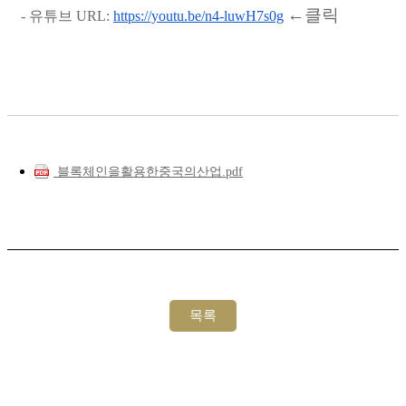
←클릭
- 유튜브 URL:
https://youtu.be/n4-luwH7s0g
블록체인을활용한중국의산업.pdf