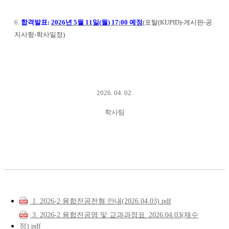
6.
합격발표
:
2026
년
5
월
11
일
(
월
) 17:00
예정
(
포탈
(KUPID)-
게시판
-
공
지사항
-
학사일정
)
2026. 04. 02.
학사팀
1. 2026-2 융합전공전형 안내(2026.04.03).pdf
3. 2026-2 융합전공명 및 교과과정표_2026.04.03(재수
정).pdf