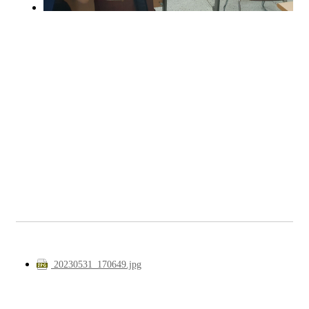
20230531_170649.jpg