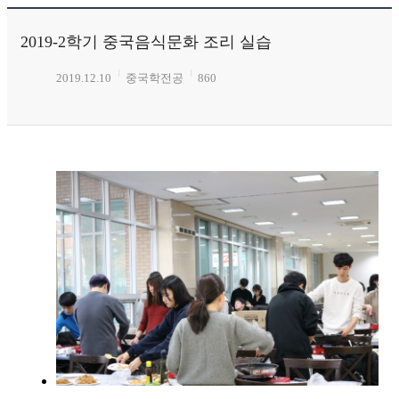
2019-2학기 중국음식문화 조리 실습
2019.12.10
중국학전공
860