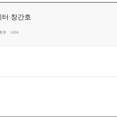
스레터 창간호
회수
1404