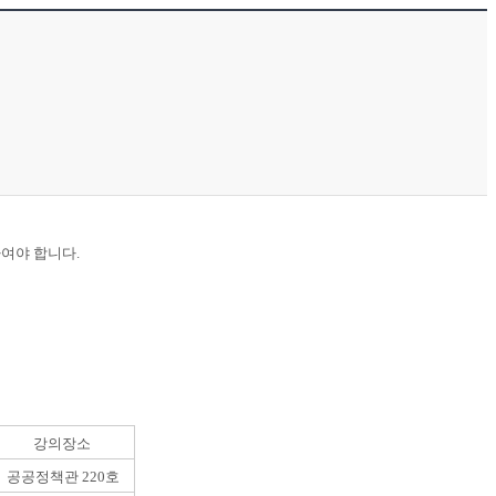
여야 합니다.
강의장소
공공정책관 220호