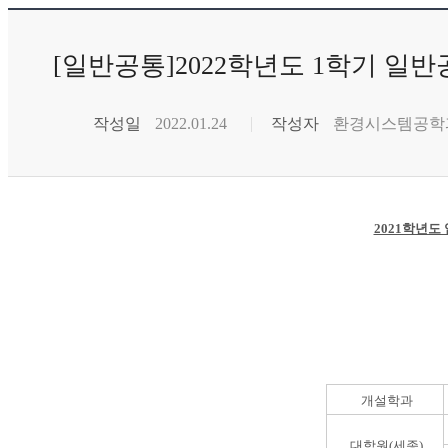
[일반공통]2022학년도 1학기 일
작성일
2022.01.24
작성자
환경시스템공학
2021학년도
개설학과
대학원(세종)