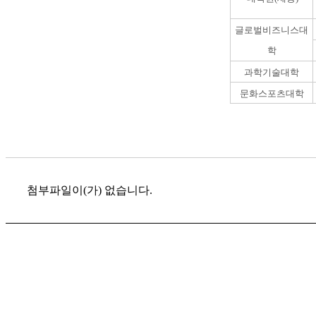
글로벌비즈니스대
학
과학기술대학
문화스포츠대학
첨부파일이(가) 없습니다.