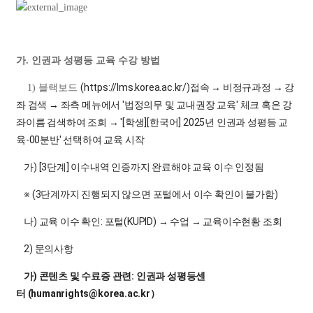
가. 인권과 성평등 교육 수강 방법
(https://lms.korea.ac.kr/)접속 → 비정규과정
→ 강
1) 블랙보드
좌 검색
→ 좌측 메뉴에서 '법정의무 및 교내권장 교육' 체크 혹은 강
좌이름 검색하여 조회
→ '[학생][한국어] 2025년 인권과 성평등 교
육-00분반' 선택하여 교육 시작
가) [3단계] 이수내역 인증까지 완료해야 교육 이수 인정됨
※ (3단계까지 진행되지 않으면 포털에서 이수 확인이 불가함)
나) 교육 이수 확인: 포털(KUPID)
→ 수업
→ 교육이수현황 조회
2) 문의사항
가) 콘텐츠 및 수료증 관련: 인권과 성평등센
터
(
humanrights@korea.ac.kr）