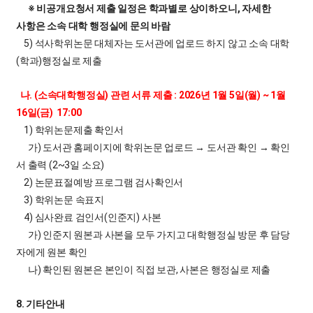
※ 비공개요청서 제출 일정은 학과별로 상이하오니, 자세한
사항은 소속 대학 행정실에 문의 바람
5) 석사학위논문 대체자는 도서관에 업로드 하지 않고 소속 대학
(학과)행정실로 제출
나. (소속대학행정실) 관련 서류 제출 : 2026년 1월 5일(월) ~ 1월
16일(금) 17:00
1) 학위논문제출 확인서
가) 도서관 홈페이지에 학위논문 업로드 → 도서관 확인 → 확인
서 출력 (2~3일 소요)
2) 논문표절예방 프로그램 검사확인서
3) 학위논문 속표지
4) 심사완료 검인서(인준지) 사본
가) 인준지 원본과 사본을 모두 가지고 대학행정실 방문 후 담당
자에게 원본 확인
나) 확인된 원본은 본인이 직접 보관, 사본은 행정실로 제출
8. 기타안내