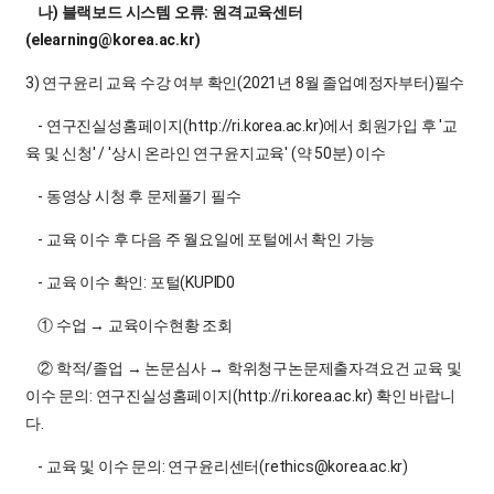
나) 블랙보드 시스템 오류: 원격교육센
터
(
elearning@korea.ac.kr)
3) 연구윤리 교육 수강 여부 확인(2021년 8월 졸업예정자부터)필수
- 연구진실성홈페이지
(http://ri.korea.ac.kr)에서 회원가입 후 '교
육 및 신청' / '상시 온라인 연구윤지교육' (약 50분) 이수
- 동영상 시청 후 문제풀기 필수
-
교
육 이수 후 다음 주 월요일에 포털에서 확인 가능
- 교육 이수 확인: 포털(KUPID0
① 수업
→ 교육이수현황 조회
② 학적/졸업
→ 논문심사
→ 학위청구논문제출자격요건 교육 및
이수 문의: 연구진실성
홈페이지
(http://ri.korea.ac.kr) 확인 바랍니
다.
- 교육 및 이수 문의: 연구
윤리센터
(rethics@korea.ac.kr)