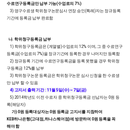
수료연구등록금만 납부 가능(수업료의 7%)
3) 영구수료생 학위청구논문심사 연장 승인(특례)자는 정규등록
기간에 등록금 납부 완료함
나. 학위청구등록금 납부
1) 학위청구등록금은 (계열별)수업료의 12% 이며, 그 중 수료연구
등록금(수업료의 7%)을 정규기간에 등록한 경우 나머지만 등록함
2) 정규등록 기간에 수료연구등록금을 등록 못했을 경우 학위청
구등록금 12%를 납부
3) 학위청구논문 등록금은 학위청구논문 심사 신청을 한 수료생
만 납부 할 수 있음
4) 고지서 출력 기간 : 11월 5일(수) ~ 7일(금)
5) 2014학년도 이전 수료자 중 학위청구등록금 선납자는 0원 등
록(해당자)
가) 0원 등록대상자는 0원 등록금 고지서를 지참하여
KEB하나은행(고대점,하나스퀘어점)에 방문하여 0원 등록을 꼭
해야 함