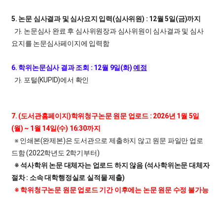
5. 논문 심사결과 및 심사요지 입력(심사위원) : 12월 5일(금)까지
가. 논문심사 완료 후 심사위원장과 심사위원이 심사결과 및 심사
요지를 논문심사페이지에 입력함
6. 학위논문심사 결과 조회 : 12월 9일(화)
예정
가. 포털(KUPID)에서 확인
7. (도서관홈페이지)학위청구논문 원문 업로드 : 2026년 1월 5일
(월) ~ 1월 14일(수) 16:30까지
※ 인쇄본(완제본)은 도서관으로 제출하지 않고 원문 파일만 업로
드함 (2022학년도 2학기부터)
※ 석사학위 논문 대체자는 업로드 하지 않음 (석사학위논문 대체자
절차 : 소속 대학행정실로 실적물 제출)
※ 학위청구논문 원문 업로드 기간 이후에는 논문 원문 수정 불가능